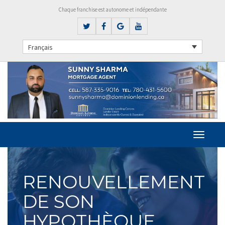
Chaque franchise est autonome et indépendante
Français
RENOUVELLEMENT
DE SON
HYPOTHÈQUE