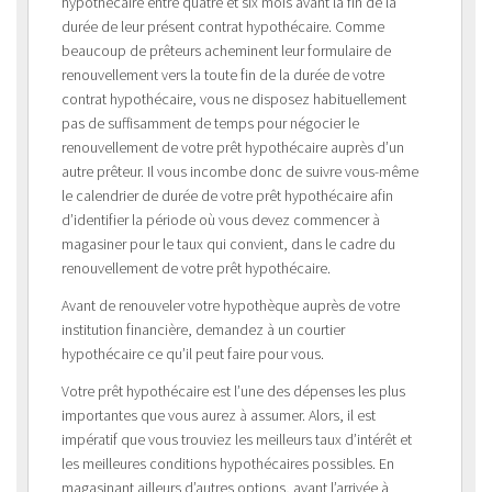
hypothécaire entre quatre et six mois avant la fin de la
durée de leur présent contrat hypothécaire. Comme
beaucoup de prêteurs acheminent leur formulaire de
renouvellement vers la toute fin de la durée de votre
contrat hypothécaire, vous ne disposez habituellement
pas de suffisamment de temps pour négocier le
renouvellement de votre prêt hypothécaire auprès d’un
autre prêteur. Il vous incombe donc de suivre vous-même
le calendrier de durée de votre prêt hypothécaire afin
d’identifier la période où vous devez commencer à
magasiner pour le taux qui convient, dans le cadre du
renouvellement de votre prêt hypothécaire.
Avant de renouveler votre hypothèque auprès de votre
institution financière, demandez à un courtier
hypothécaire ce qu’il peut faire pour vous.
Votre prêt hypothécaire est l’une des dépenses les plus
importantes que vous aurez à assumer. Alors, il est
impératif que vous trouviez les meilleurs taux d’intérêt et
les meilleures conditions hypothécaires possibles. En
magasinant ailleurs d’autres options, avant l’arrivée à